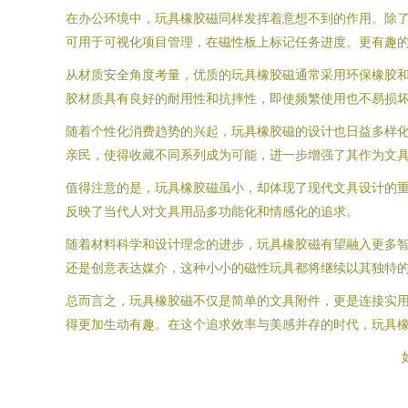
在办公环境中，玩具橡胶磁同样发挥着意想不到的作用。除
可用于可视化项目管理，在磁性板上标记任务进度。更有趣
从材质安全角度考量，优质的玩具橡胶磁通常采用环保橡胶
胶材质具有良好的耐用性和抗摔性，即使频繁使用也不易损
随着个性化消费趋势的兴起，玩具橡胶磁的设计也日益多样化
亲民，使得收藏不同系列成为可能，进一步增强了其作为文
值得注意的是，玩具橡胶磁虽小，却体现了现代文具设计的
反映了当代人对文具用品多功能化和情感化的追求。
随着材料科学和设计理念的进步，玩具橡胶磁有望融入更多智
还是创意表达媒介，这种小小的磁性玩具都将继续以其独特
总而言之，玩具橡胶磁不仅是简单的文具附件，更是连接实
得更加生动有趣。在这个追求效率与美感并存的时代，玩具