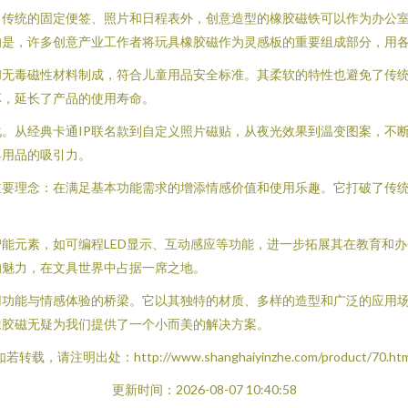
了传统的固定便签、照片和日程表外，创意造型的橡胶磁铁可以作为办公
的是，许多创意产业工作者将玩具橡胶磁作为灵感板的重要组成部分，用
和无毒磁性材料制成，符合儿童用品安全标准。其柔软的特性也避免了传
坏，延长了产品的使用寿命。
。从经典卡通IP联名款到自定义照片磁贴，从夜光效果到温变图案，不
具用品的吸引力。
重要理念：在满足基本功能需求的增添情感价值和使用乐趣。它打破了传
能元素，如可编程LED显示、互动感应等功能，进一步拓展其在教育和
的魅力，在文具世界中占据一席之地。
用功能与情感体验的桥梁。它以其独特的材质、多样的造型和广泛的应用
橡胶磁无疑为我们提供了一个小而美的解决方案。
如若转载，请注明出处：http://www.shanghaiyinzhe.com/product/70.htm
更新时间：2026-08-07 10:40:58