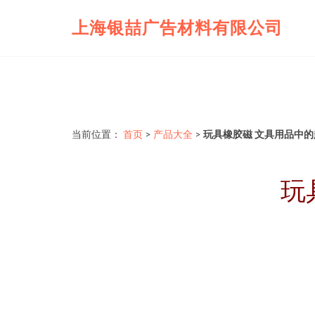
上海银喆广告材料有限公司
当前位置：
首页
>
产品大全
>
玩具橡胶磁 文具用品中
玩