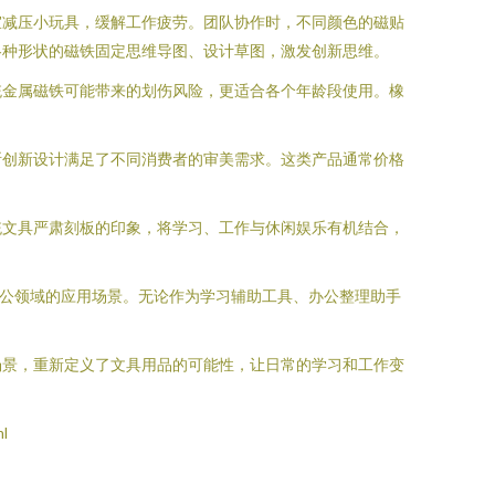
室减压小玩具，缓解工作疲劳。团队协作时，不同颜色的磁贴
各种形状的磁铁固定思维导图、设计草图，激发创新思维。
统金属磁铁可能带来的划伤风险，更适合各个年龄段使用。橡
断创新设计满足了不同消费者的审美需求。这类产品通常价格
统文具严肃刻板的印象，将学习、工作与休闲娱乐有机结合，
办公领域的应用场景。无论作为学习辅助工具、办公整理助手
场景，重新定义了文具用品的可能性，让日常的学习和工作变
l