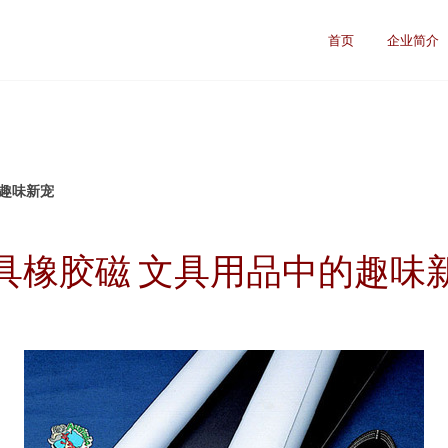
首页
企业简介
的趣味新宠
具橡胶磁 文具用品中的趣味