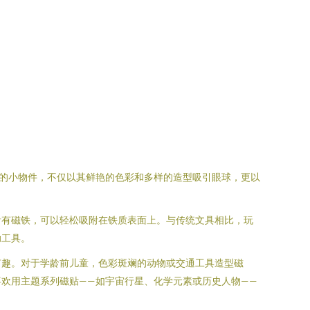
的小物件，不仅以其鲜艳的色彩和多样的造型吸引眼球，更以
附有磁铁，可以轻松吸附在铁质表面上。与传统文具相比，玩
助工具。
有趣。对于学龄前儿童，色彩斑斓的动物或交通工具造型磁
欢用主题系列磁贴——如宇宙行星、化学元素或历史人物——