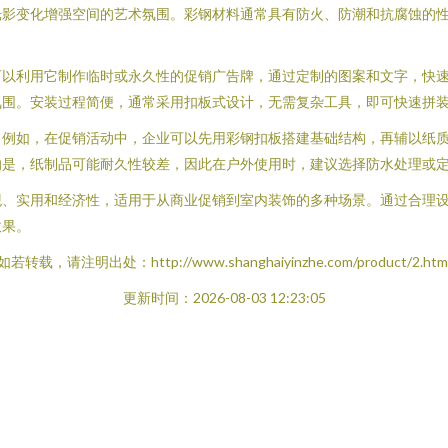
光影变化增强空间的艺术氛围。彩钢材料通常具有防火、防潮和抗腐蚀的
可以利用它制作临时或永久性的促销广告牌，通过定制的图案和文字，快
氛围。安装过程简便，通常采用扣板式设计，无需复杂工具，即可快速拼
。例如，在促销活动中，企业可以先用彩钢扣板搭建基础结构，再辅以纸
的是，纸制品可能耐久性较差，因此在户外使用时，建议选择防水处理或
观、实用和经济性，适用于从商业促销到室内装饰的多种场景。通过合理
效果。
如若转载，请注明出处：http://www.shanghaiyinzhe.com/product/2.htm
更新时间：2026-08-03 12:23:05