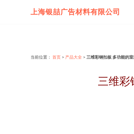
上海银喆广告材料有限公司
当前位置：
首页
>
产品大全
>
三维彩钢扣板 多功能的
三维彩