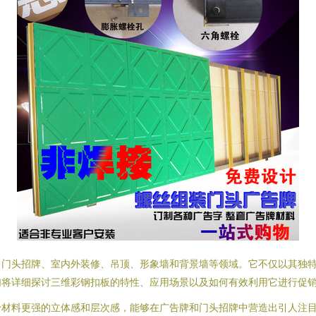
、门头招牌、室内外装修、吊顶、形象墙和背景墙等领域。它不仅以其独
们将详细探讨三维彩钢扣板的特性、应用场景以及如何有效利用它进行促
予材料更强的立体感和层次感，能够在广告牌和门头招牌中营造出引人注